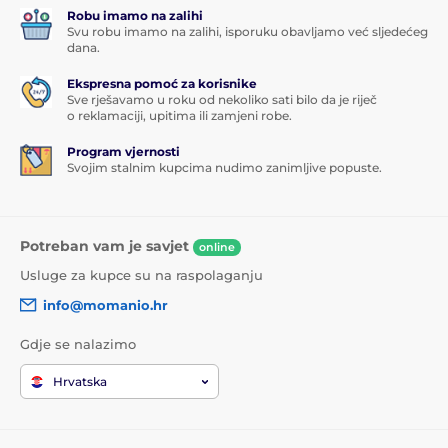
Robu imamo na zalihi
Svu robu imamo na zalihi, isporuku obavljamo već sljedećeg
dana.
Ekspresna pomoć za korisnike
Sve rješavamo u roku od nekoliko sati bilo da je riječ
o reklamaciji, upitima ili zamjeni robe.
Program vjernosti
Svojim stalnim kupcima nudimo zanimljive popuste.
Potreban vam je savjet
online
Usluge za kupce su na raspolaganju
info@momanio.hr
Gdje se nalazimo
Hrvatska