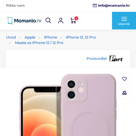
info@momanio.hr
Pišite nam
0
Izbornik
Uvod
Apple
iPhone
iPhone 12, 12 Pro
Maske za iPhone 12 / 12 Pro
Proizvođač