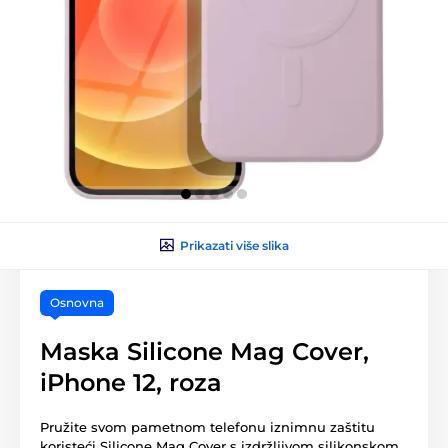
Prikazati više slika
Osnovna
Maska Silicone Mag Cover,
iPhone 12, roza
Pružite svom pametnom telefonu iznimnu zaštitu
koristeći Silicone Mag Cover s izdržljivom silikonskom