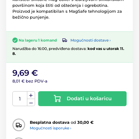
površinom koja štiti od oštećenja i ogrebotina.
Proizvod je kompatibilan s MagSafe tehnologijom za
bežično punjenje.
Mogućnosti dostave ›
Na lageru 1 komand
Narudžba do 16:00, predviđena dostava:
kod vas u utorak 11.
8.
9,69 €
8,01 € bez PDV-a
Dodati u košaricu
Besplatna dostava
od
30,00 €
Mogućnosti isporuke ›