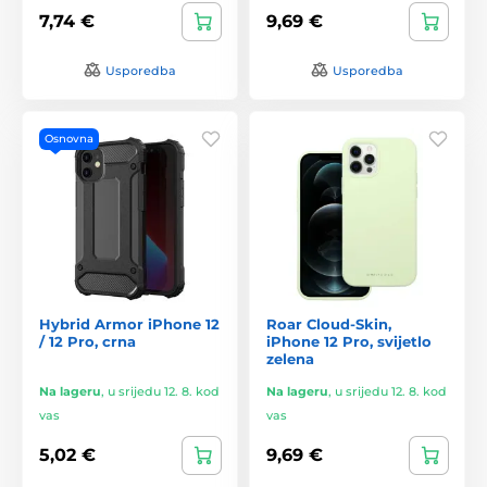
7,74 €
9,69 €
Usporedba
Usporedba
Osnovna
Hybrid Armor iPhone 12
Roar Cloud-Skin,
/ 12 Pro, crna
iPhone 12 Pro, svijetlo
zelena
Na lageru
,
u srijedu 12. 8. kod
Na lageru
,
u srijedu 12. 8. kod
vas
vas
5,02 €
9,69 €