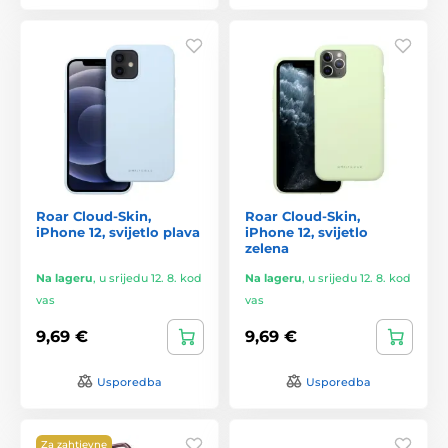
Roar Cloud-Skin,
Roar Cloud-Skin,
iPhone 12, svijetlo plava
iPhone 12, svijetlo
zelena
Na lageru
,
u srijedu 12. 8. kod
Na lageru
,
u srijedu 12. 8. kod
vas
vas
9,69 €
9,69 €
Usporedba
Usporedba
Za zahtjevne