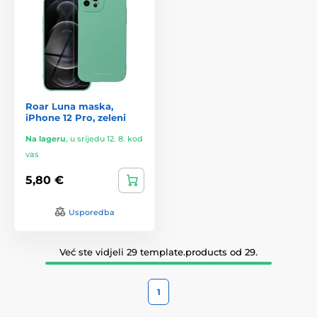
Roar Luna maska,
iPhone 12 Pro, zeleni
Na lageru
,
u srijedu 12. 8. kod
vas
5,80 €
Usporedba
Već ste vidjeli 29 template.products od 29.
1