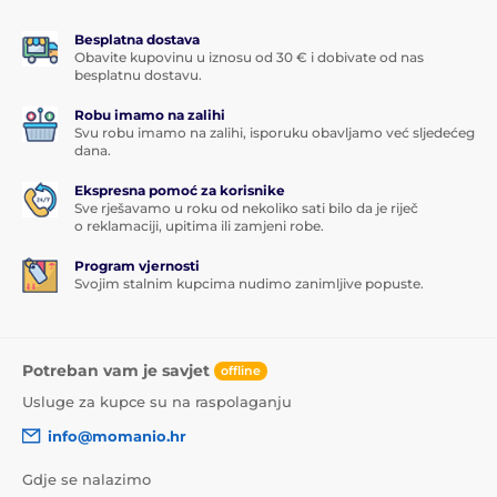
Besplatna dostava
Obavite kupovinu u iznosu od 30 € i dobivate od nas
besplatnu dostavu.
Robu imamo na zalihi
Svu robu imamo na zalihi, isporuku obavljamo već sljedećeg
dana.
Ekspresna pomoć za korisnike
Sve rješavamo u roku od nekoliko sati bilo da je riječ
o reklamaciji, upitima ili zamjeni robe.
Program vjernosti
Svojim stalnim kupcima nudimo zanimljive popuste.
Potreban vam je savjet
offline
Usluge za kupce su na raspolaganju
info@momanio.hr
Gdje se nalazimo