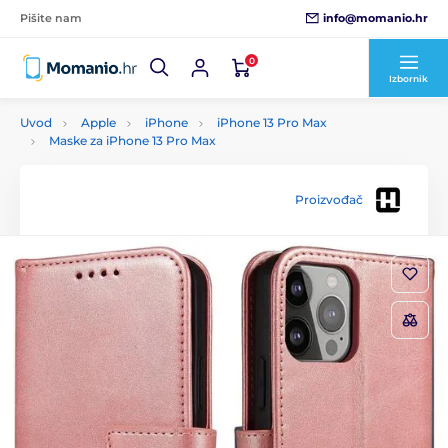
info@momanio.hr
Pišite nam
0
Izbornik
Uvod
Apple
iPhone
iPhone 13 Pro Max
Maske za iPhone 13 Pro Max
Proizvođač