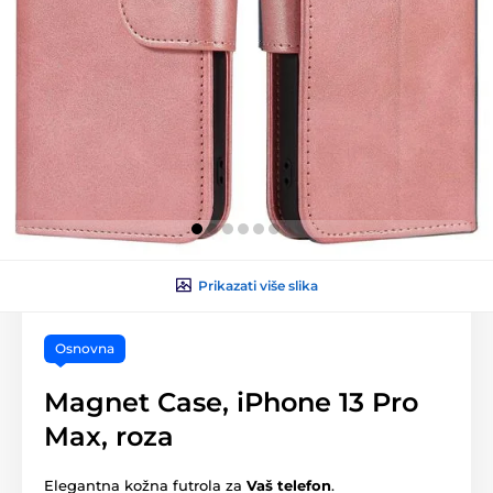
Prikazati više slika
Osnovna
Magnet Case, iPhone 13 Pro
Max, roza
Elegantna kožna futrola za
Vaš telefon
.