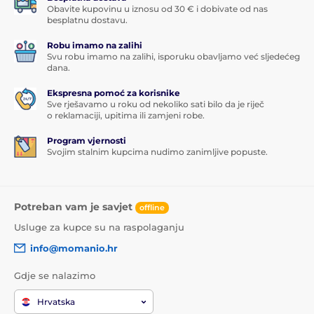
Obavite kupovinu u iznosu od 30 € i dobivate od nas
besplatnu dostavu.
Robu imamo na zalihi
Svu robu imamo na zalihi, isporuku obavljamo već sljedećeg
dana.
Ekspresna pomoć za korisnike
Sve rješavamo u roku od nekoliko sati bilo da je riječ
o reklamaciji, upitima ili zamjeni robe.
Program vjernosti
Svojim stalnim kupcima nudimo zanimljive popuste.
Potreban vam je savjet
offline
Usluge za kupce su na raspolaganju
info@momanio.hr
Gdje se nalazimo
Hrvatska