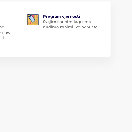
Program vjernosti
Svojim stalnim kupcima
 od
nudimo zanimljive popuste.
 riječ
ili