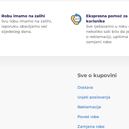
Robu imamo na zalihi
Ekspresna pomoć za
Svu robu imamo na zalihi,
korisnike
isporuku obavljamo već
Sve rješavamo u roku
sljedećeg dana.
nekoliko sati bilo da je
o reklamaciji, upitima 
zamjeni robe.
Sve o kupovini
Dostava
Uvjeti poslovanja
Reklamacije
Povrat robe
Zamjena robe