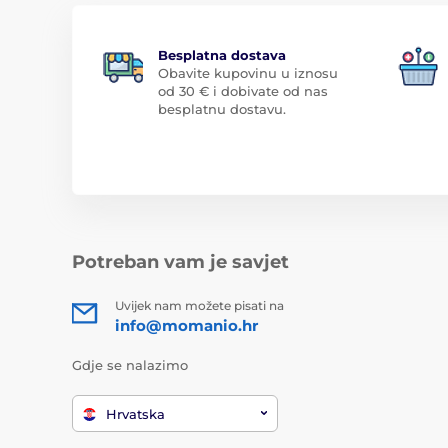
Besplatna dostava
Obavite kupovinu u iznosu
od 30 € i dobivate od nas
besplatnu dostavu.
Potreban vam je savjet
Uvijek nam možete pisati na
info@momanio.hr
Gdje se nalazimo
Hrvatska