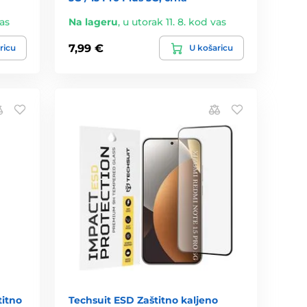
vas
Na lageru
,
u utorak 11. 8. kod vas
7,99 €
ricu
U košaricu
titno
Techsuit ESD Zaštitno kaljeno