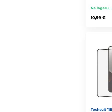
Na lageru
,
10,99 €
Techsuit 11