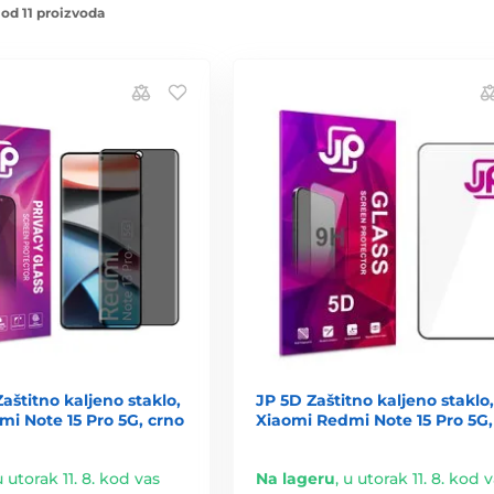
 od 11 proizvoda
Zaštitno kaljeno staklo,
JP 5D Zaštitno kaljeno staklo,
i Note 15 Pro 5G, crno
Xiaomi Redmi Note 15 Pro 5G,
u utorak 11. 8. kod vas
Na lageru
,
u utorak 11. 8. kod 