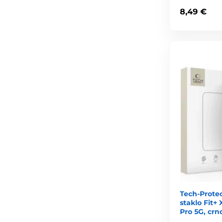
8,49 €
Tech-Protec
staklo Fit+
Pro 5G, crn