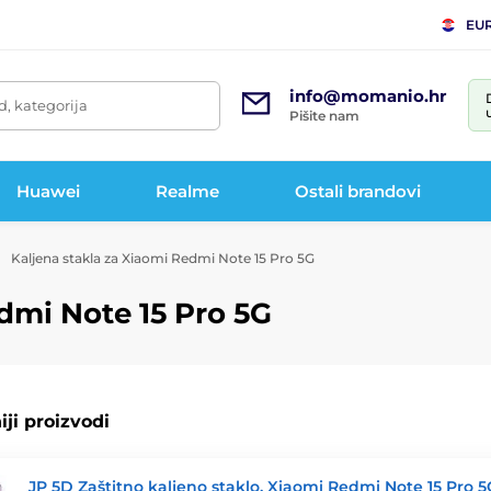
EU
info@momanio.hr
d, kategorija
Pišite nam
Huawei
Realme
Ostali brandovi
Kaljena stakla za Xiaomi Redmi Note 15 Pro 5G
dmi Note 15 Pro 5G
ji proizvodi
JP 5D Zaštitno kaljeno staklo, Xiaomi Redmi Note 15 Pro 5