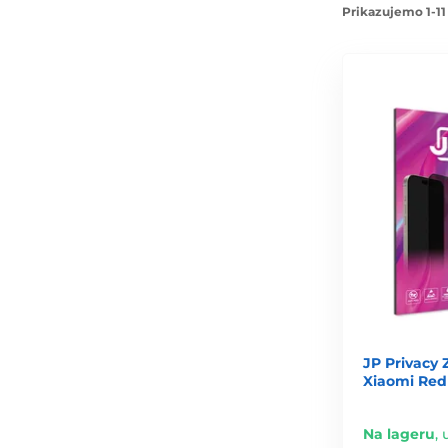
Prikazujemo 1-11
JP Privacy 
Xiaomi Redm
Na lageru
,