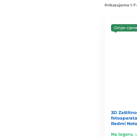
Prikazujemo 1-7 
Omjer cijene 
3D Zaštitno
fotoaparata
Redmi Note
Na lageru
,