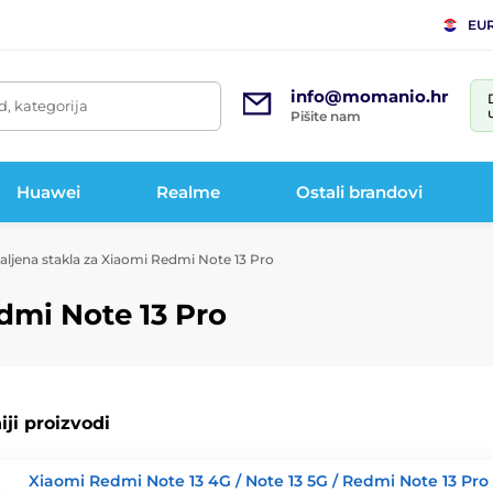
EU
info@momanio.hr
d, kategorija
Pišite nam
Huawei
Realme
Ostali brandovi
aljena stakla za Xiaomi Redmi Note 13 Pro
dmi Note 13 Pro
ji proizvodi
Xiaomi Redmi Note 13 4G / Note 13 5G / Redmi Note 13 Pro