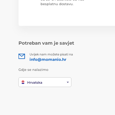
besplatnu dostavu.
Potreban vam je savjet
Uvijek nam možete pisati na
info@momanio.hr
Gdje se nalazimo
Hrvatska