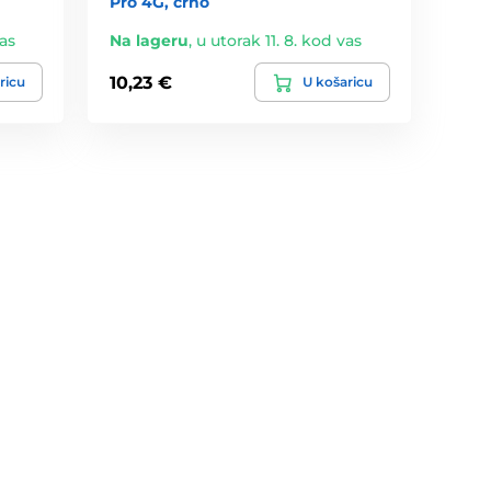
Pro 4G, crno
vas
Na lageru
,
u utorak 11. 8. kod vas
10,23 €
ricu
U košaricu