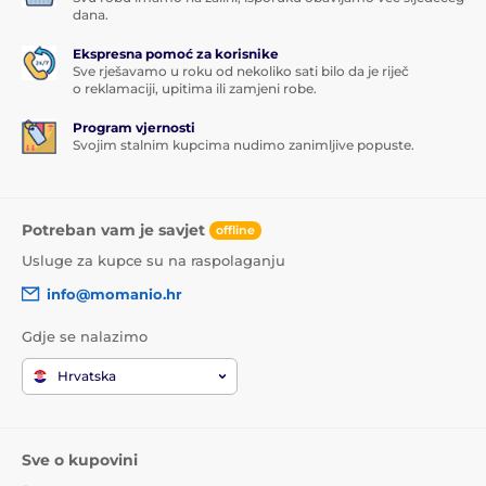
dana.
Ekspresna pomoć za korisnike
Sve rješavamo u roku od nekoliko sati bilo da je riječ
o reklamaciji, upitima ili zamjeni robe.
Program vjernosti
Svojim stalnim kupcima nudimo zanimljive popuste.
Potreban vam je savjet
offline
Usluge za kupce su na raspolaganju
info@momanio.hr
Gdje se nalazimo
Hrvatska
Sve o kupovini