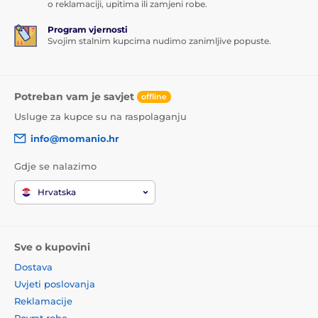
o reklamaciji, upitima ili zamjeni robe.
Program vjernosti
Svojim stalnim kupcima nudimo zanimljive popuste.
Potreban vam je savjet
offline
Usluge za kupce su na raspolaganju
info@momanio.hr
Gdje se nalazimo
Hrvatska
Sve o kupovini
Dostava
Uvjeti poslovanja
Reklamacije