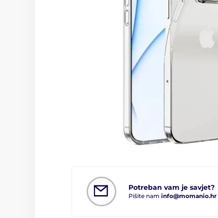
Potreban vam je savjet?
Pišite nam
info@momanio.hr