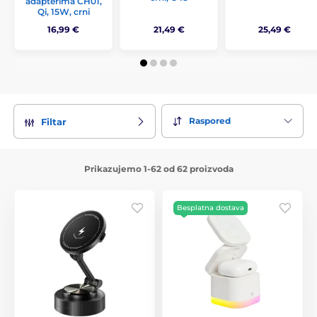
adapterima CH01,
Qi, 15W, crni
16,99 €
21,49 €
25,49 €
Raspored
Filtar
Prikazujemo 1-62 od 62 proizvoda
Besplatna dostava