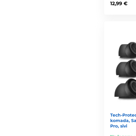
12,99 €
Tech-Protec
komada, Sa
Pro, sivi