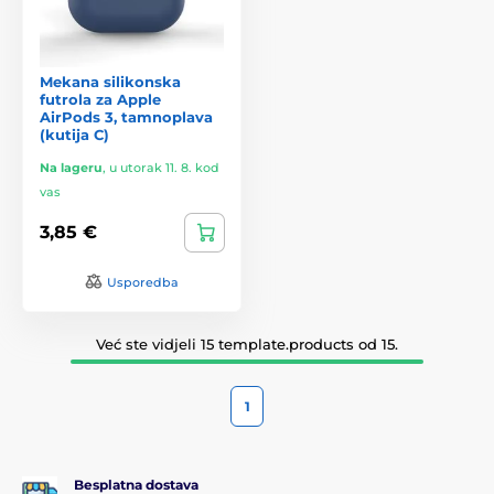
Mekana silikonska
futrola za Apple
AirPods 3, tamnoplava
(kutija C)
Na lageru
,
u utorak 11. 8. kod
vas
3,85 €
Usporedba
Već ste vidjeli 15 template.products od 15.
1
Besplatna dostava