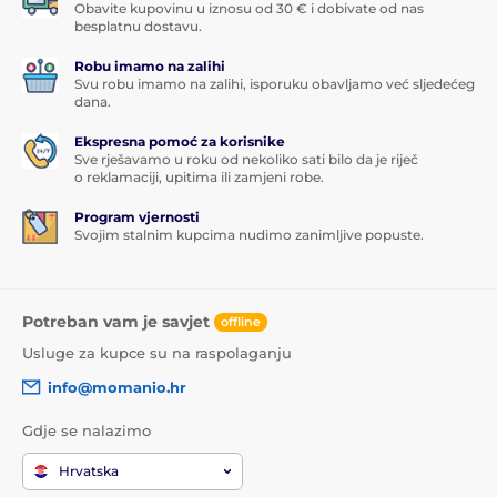
Obavite kupovinu u iznosu od 30 € i dobivate od nas
besplatnu dostavu.
Robu imamo na zalihi
Svu robu imamo na zalihi, isporuku obavljamo već sljedećeg
dana.
Ekspresna pomoć za korisnike
Sve rješavamo u roku od nekoliko sati bilo da je riječ
o reklamaciji, upitima ili zamjeni robe.
Program vjernosti
Svojim stalnim kupcima nudimo zanimljive popuste.
Potreban vam je savjet
offline
Usluge za kupce su na raspolaganju
info@momanio.hr
Gdje se nalazimo
Hrvatska