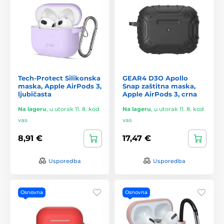
Tech-Protect Silikonska
GEAR4 D3O Apollo
maska, Apple AirPods 3,
Snap zaštitna maska,
ljubičasta
Apple AirPods 3, crna
Na lageru
,
u utorak 11. 8. kod
Na lageru
,
u utorak 11. 8. kod
vas
vas
8,91 €
17,47 €
Usporedba
Usporedba
Osnovna
Osnovna