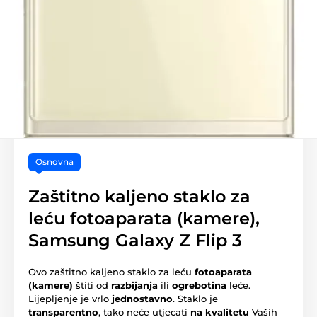
Osnovna
Zaštitno kaljeno staklo za
leću fotoaparata (kamere),
Samsung Galaxy Z Flip 3
Ovo zaštitno kaljeno staklo za leću
fotoaparata
(kamere)
štiti od
razbijanja
ili
ogrebotina
leće.
Lijepljenje je vrlo
jednostavno
. Staklo je
transparentno
, tako neće utjecati
na kvalitetu
Vaših