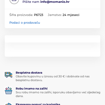
Pišite nam
info@momanio.hr
Šifra proizvoda:
P6723
Jamstvo:
24 mjeseci
Podaci o prodavaču
Besplatna dostava
Obavite kupovinu u iznosu od 30 € i dobivate od nas
besplatnu dostavu.
Robu imamo na zalihi
Svu robu imamo na zalihi, isporuku obavljamo već sljedećeg
dana.
Ekspresna pomoć za korisnike