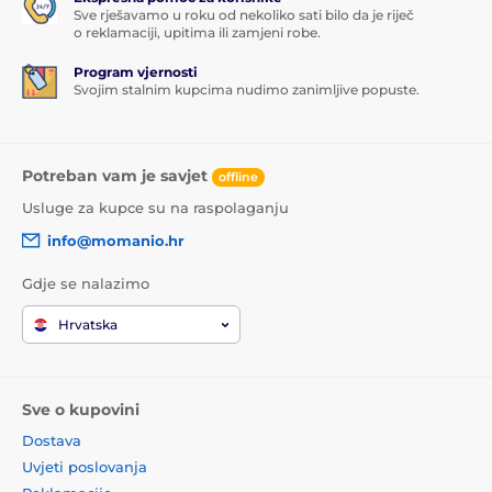
Sve rješavamo u roku od nekoliko sati bilo da je riječ
o reklamaciji, upitima ili zamjeni robe.
Program vjernosti
Svojim stalnim kupcima nudimo zanimljive popuste.
Potreban vam je savjet
offline
Usluge za kupce su na raspolaganju
info@momanio.hr
Gdje se nalazimo
Hrvatska
Sve o kupovini
Dostava
Uvjeti poslovanja