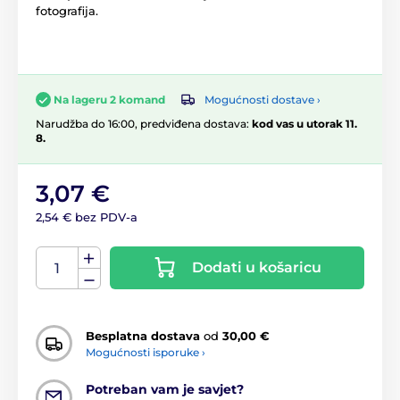
fotografija.
Mogućnosti dostave ›
Na lageru 2 komand
Narudžba do 16:00, predviđena dostava:
kod vas u utorak 11.
8.
3,07 €
2,54 € bez PDV-a
Dodati u košaricu
Besplatna dostava
od
30,00 €
Mogućnosti isporuke ›
Potreban vam je savjet?