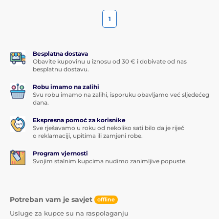
1
Besplatna dostava
Obavite kupovinu u iznosu od 30 € i dobivate od nas
besplatnu dostavu.
Robu imamo na zalihi
Svu robu imamo na zalihi, isporuku obavljamo već sljedećeg
dana.
Ekspresna pomoć za korisnike
Sve rješavamo u roku od nekoliko sati bilo da je riječ
o reklamaciji, upitima ili zamjeni robe.
Program vjernosti
Svojim stalnim kupcima nudimo zanimljive popuste.
Potreban vam je savjet
offline
Usluge za kupce su na raspolaganju