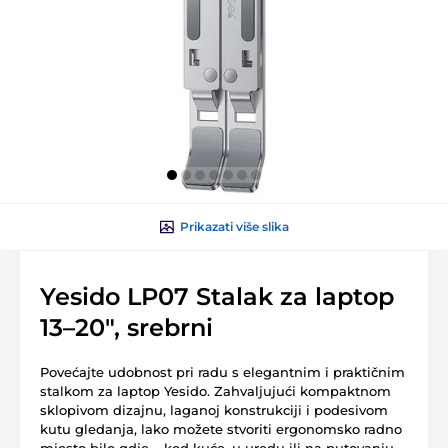
Prikazati više slika
Yesido LP07 Stalak za laptop
13–20", srebrni
Povećajte udobnost pri radu s elegantnim i praktičnim
stalkom za laptop Yesido. Zahvaljujući kompaktnom
sklopivom dizajnu, laganoj konstrukciji i podesivom
kutu gledanja, lako možete stvoriti ergonomsko radno