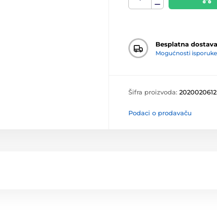
Besplatna dostav
Mogućnosti isporuke
Šifra proizvoda:
2020020612
Podaci o prodavaču