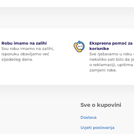
Robu imamo na zalihi
Ekspresna pomoć za
Svu robu imamo na zalihi,
korisnike
isporuku obavljamo već
Sve rješavamo u roku
sljedećeg dana.
nekoliko sati bilo da je
o reklamaciji, upitima 
zamjeni robe.
Sve o kupovini
Dostava
Uvjeti poslovanja