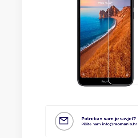
Potreban vam je savjet?
Pišite nam
info@momanio.hr