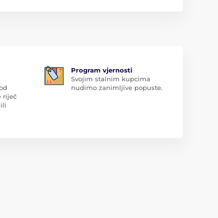
Program vjernosti
Svojim stalnim kupcima
 od
nudimo zanimljive popuste.
 riječ
ili