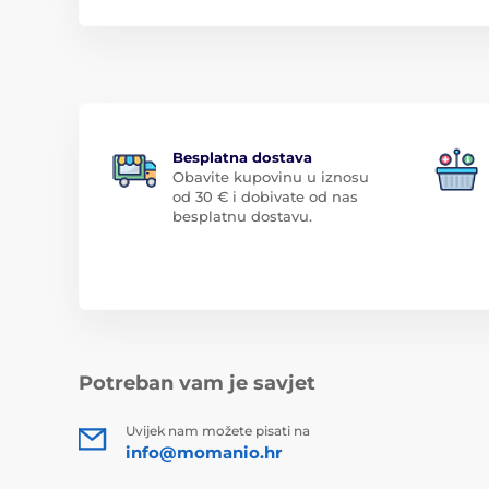
Besplatna dostava
Obavite kupovinu u iznosu
od 30 € i dobivate od nas
besplatnu dostavu.
Potreban vam je savjet
Uvijek nam možete pisati na
info@momanio.hr