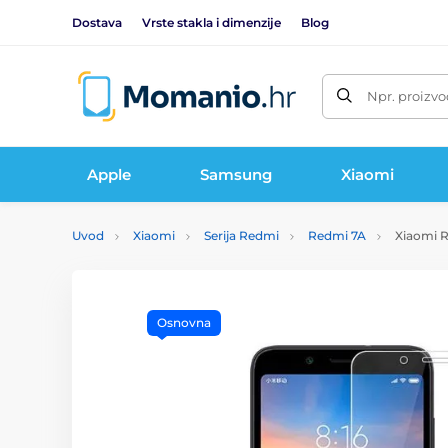
Dostava
Vrste stakla i dimenzije
Blog
Npr. proizvo
Apple
Samsung
Xiaomi
Uvod
Xiaomi
Serija Redmi
Redmi 7A
Xiaomi R
Osnovna