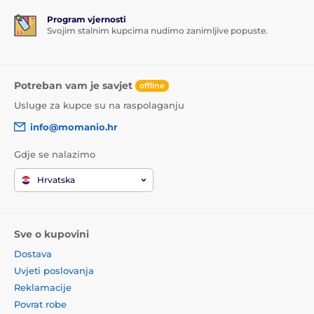
Program vjernosti
Svojim stalnim kupcima nudimo zanimljive popuste.
Potreban vam je savjet
offline
Usluge za kupce su na raspolaganju
info@momanio.hr
Gdje se nalazimo
Hrvatska
Sve o kupovini
Dostava
Uvjeti poslovanja
Reklamacije
Povrat robe