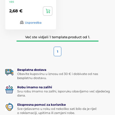
vas
2,68 €
Usporedba
Već ste vidjeli 1 template.product od 1.
1
Besplatna dostava
Obavite kupovinu u iznosu od 30 € i dobivate od nas
besplatnu dostavu.
Robu imamo na zalihi
Svu robu imamo na zalihi, isporuku obavljamo već sljedećeg
dana.
Ekspresna pomoć za korisnike
Sve rješavamo u roku od nekoliko sati bilo da je riječ
o reklamaciji, upitima ili zamjeni robe.