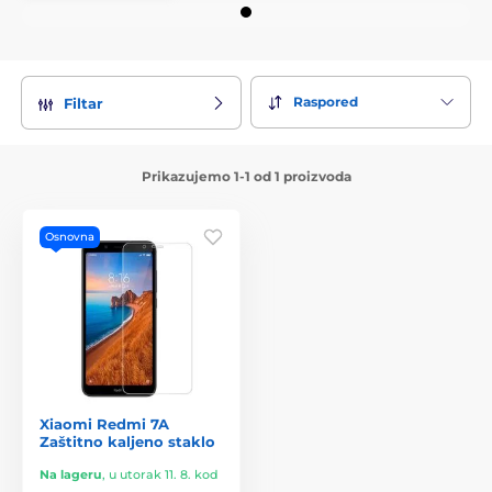
Raspored
Filtar
Prikazujemo 1-1 od 1 proizvoda
Osnovna
Xiaomi Redmi 7A
Zaštitno kaljeno staklo
Na lageru
,
u utorak 11. 8. kod