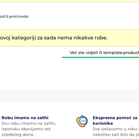
od 0 proizvoda
 ovoj kategoriji za sada nema nikakve robe.
Već ste vidjeli 0 template.product
Robu imamo na zalihi
Ekspresna pomoć za
Svu robu imamo na zalihi,
korisnike
isporuku obavljamo već
Sve rješavamo u roku
sljedećeg dana.
nekoliko sati bilo da je