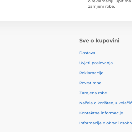
o reklamaciji, upitima 
zamjeni robe.
Sve o kupovini
Dostava
Uvjeti poslovanja
Reklamacije
Povrat robe
Zamjena robe
Načela o korištenju kolači
Kontaktne informacije
Informacije o obradi osob