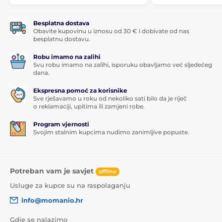
Besplatna dostava
Obavite kupovinu u iznosu od 30 € i dobivate od nas
besplatnu dostavu.
Robu imamo na zalihi
Svu robu imamo na zalihi, isporuku obavljamo već sljedećeg
dana.
Ekspresna pomoć za korisnike
Sve rješavamo u roku od nekoliko sati bilo da je riječ
o reklamaciji, upitima ili zamjeni robe.
Program vjernosti
Svojim stalnim kupcima nudimo zanimljive popuste.
Potreban vam je savjet
offline
Usluge za kupce su na raspolaganju
info@momanio.hr
Gdje se nalazimo