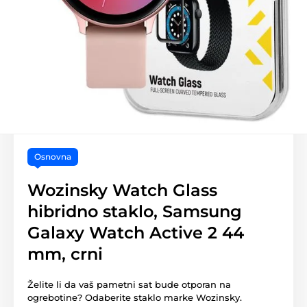
Osnovna
Wozinsky Watch Glass
hibridno staklo, Samsung
Galaxy Watch Active 2 44
mm, crni
Želite li da vaš pametni sat bude otporan na
ogrebotine? Odaberite staklo marke Wozinsky.