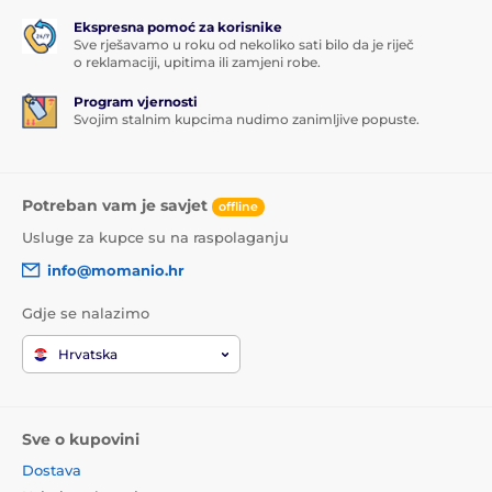
Ekspresna pomoć za korisnike
Sve rješavamo u roku od nekoliko sati bilo da je riječ
o reklamaciji, upitima ili zamjeni robe.
Program vjernosti
Svojim stalnim kupcima nudimo zanimljive popuste.
Potreban vam je savjet
offline
Usluge za kupce su na raspolaganju
info@momanio.hr
Gdje se nalazimo
Hrvatska
Sve o kupovini
Dostava