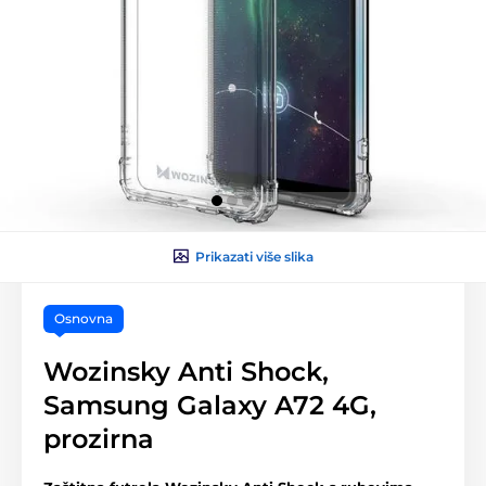
Prikazati više slika
Osnovna
Wozinsky Anti Shock,
Samsung Galaxy A72 4G,
prozirna