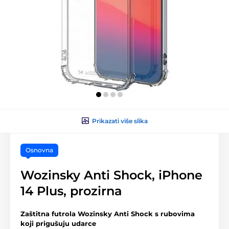
Prikazati više slika
Osnovna
Wozinsky Anti Shock, iPhone
14 Plus, prozirna
Zaštitna futrola Wozinsky Anti Shock s rubovima
koji prigušuju udarce