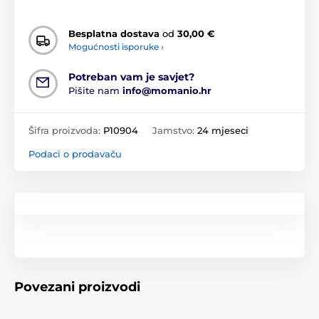
Besplatna dostava
od
30,00 €
Mogućnosti isporuke ›
Potreban vam je savjet?
Pišite nam
info@momanio.hr
Šifra proizvoda:
P10904
Jamstvo:
24 mjeseci
Podaci o prodavaču
Povezani proizvodi