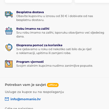
Besplatna dostava
Obavite kupovinu u iznosu od 30 € i dobivate od nas
besplatnu dostavu.
Robu imamo na zalihi
Svu robu imamo na zalihi, isporuku obavljamo već sljedećeg
dana.
Ekspresna pomoć za korisnike
Sve rješavamo u roku od nekoliko sati bilo da je riječ
o reklamaciji, upitima ili zamjeni robe.
Program vjernosti
Svojim stalnim kupcima nudimo zanimljive popuste.
Potreban vam je savjet
offline
Usluge za kupce su na raspolaganju
info@momanio.hr
Gdje se nalazimo