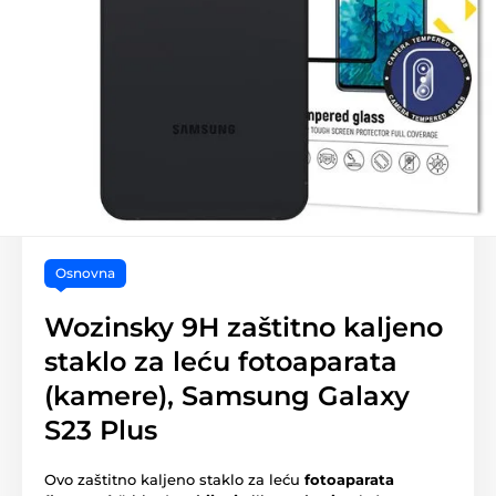
Osnovna
Wozinsky 9H zaštitno kaljeno
staklo za leću fotoaparata
(kamere), Samsung Galaxy
S23 Plus
Ovo zaštitno kaljeno staklo za leću
fotoaparata