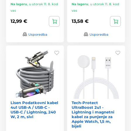
Na lageru
,
u utorak 11. 8. kod
Na lageru
,
u utorak 11. 8. kod
vas
vas
12,99 €
13,58 €
Usporedba
Usporedba
Lisen Podatkovni kabel
Tech-Protect
4u1 USB-A / USB-C -
UltraBoost 2u1 -
USB-C / Lightning, 240
Lightning i magnetni
W, 2 m, sivi
kabel za punjenje za
Apple Watch, 1,5 m,
bijeli