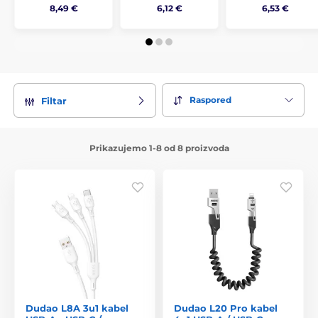
8,49 €
6,12 €
6,53 €
Raspored
Filtar
Prikazujemo 1-8 od 8 proizvoda
Dudao L8A 3u1 kabel
Dudao L20 Pro kabel