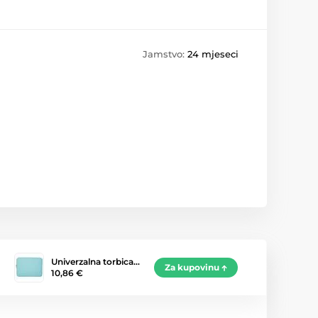
Jamstvo:
24 mjeseci
Univerzalna torbica…
Za kupovinu
10,86 €