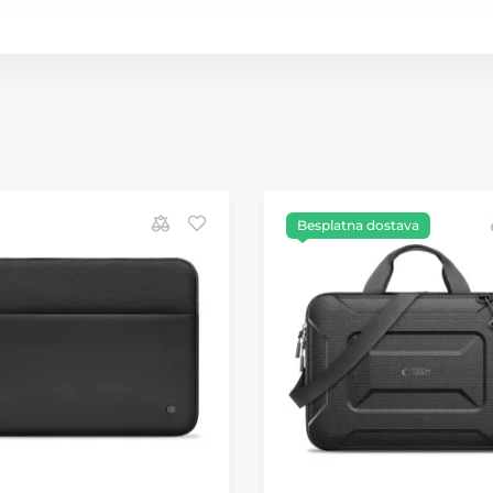
Besplatna dostava