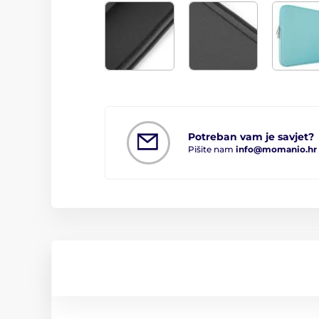
Potreban vam je savjet?
Pišite nam
info@momanio.hr