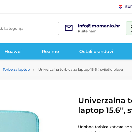
EU
info@momanio.hr
d, kategorija
Pišite nam
Huawei
Realme
Ostali brandovi
Torbe za laptop
Univerzalna torbica za laptop 15.6'', svijetlo plava
Univerzalna t
laptop 15.6'', 
Udobna torbica zatvara se