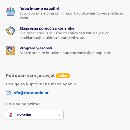
Robu imamo na zalihi
Svu robu imamo na zalihi, isporuku obavljamo već sljedećeg
dana.
Ekspresna pomoć za korisnike
Sve rješavamo u roku od nekoliko sati bilo da je riječ
o reklamaciji, upitima ili zamjeni robe.
Program vjernosti
Svojim stalnim kupcima nudimo zanimljive popuste.
Potreban vam je savjet
offline
Usluge za kupce su na raspolaganju
info@momanio.hr
Gdje se nalazimo
Hrvatska