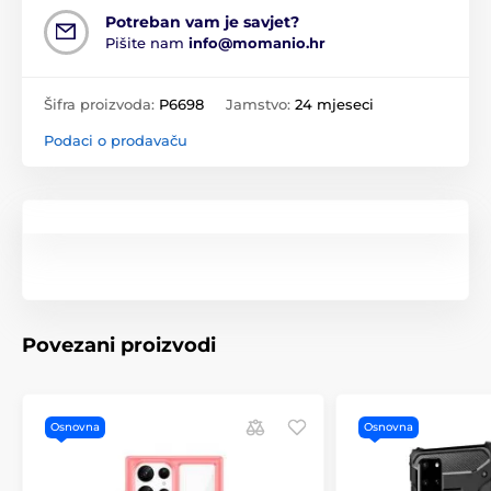
Potreban vam je savjet?
Pišite nam
info@momanio.hr
Šifra proizvoda:
P6698
Jamstvo:
24 mjeseci
Podaci o prodavaču
Povezani proizvodi
Osnovna
Osnovna