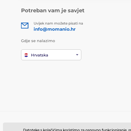
Potreban vam je savjet
Uvijek nam možete pisati na
info@momanio.hr
Gdje se nalazimo
Hrvatska
Datoteke s kolačićima koristimo za osnovno funkcioniranje, rad