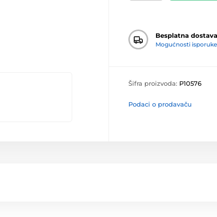
Besplatna dostav
Mogućnosti isporuke
Šifra proizvoda:
P10576
Podaci o prodavaču