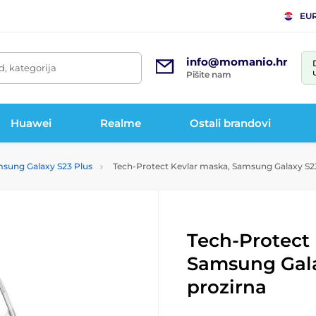
EU
info@momanio.hr
d, kategorija
Pišite nam
Huawei
Realme
Ostali brandovi
sung Galaxy S23 Plus
Tech-Protect Kevlar maska, Samsung Galaxy S23
Tech-Protect
Samsung Gala
prozirna