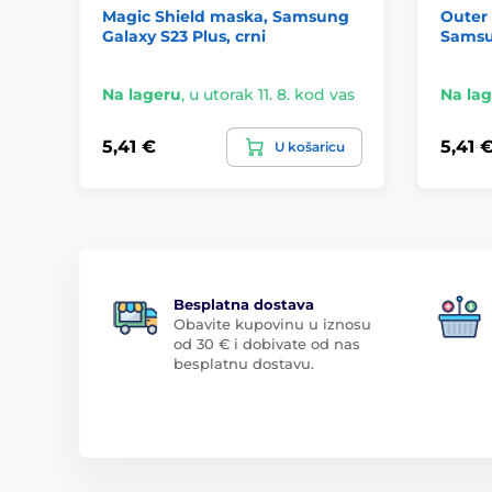
Magic Shield maska, Samsung
Outer
Galaxy S23 Plus, crni
Samsun
Na lageru
,
u utorak 11. 8. kod vas
Na la
5,41 €
5,41 
U košaricu
Besplatna dostava
Obavite kupovinu u iznosu
od 30 € i dobivate od nas
besplatnu dostavu.