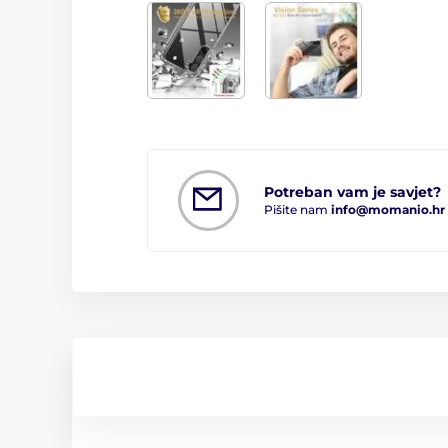
Potreban vam je savjet?
Pišite nam
info@momanio.hr