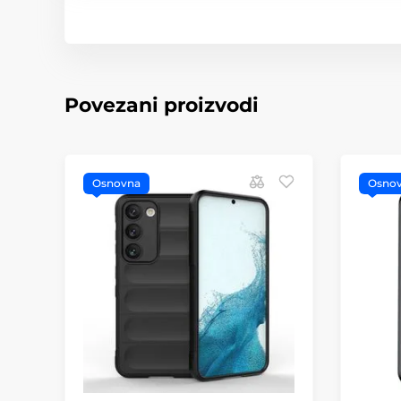
Povezani proizvodi
Osnovna
Osno