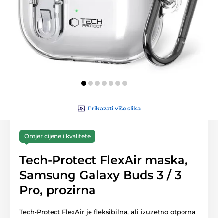
Prikazati više slika
Omjer cijene i kvalitete
Tech-Protect FlexAir maska,
Samsung Galaxy Buds 3 / 3
Pro, prozirna
Tech-Protect FlexAir je fleksibilna, ali izuzetno otporna