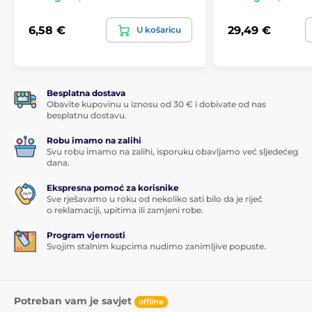
6,58 €
29,49 €
U košaricu
Besplatna dostava
Obavite kupovinu u iznosu od 30 € i dobivate od nas
besplatnu dostavu.
Robu imamo na zalihi
Svu robu imamo na zalihi, isporuku obavljamo već sljedećeg
dana.
Ekspresna pomoć za korisnike
Sve rješavamo u roku od nekoliko sati bilo da je riječ
o reklamaciji, upitima ili zamjeni robe.
Program vjernosti
Svojim stalnim kupcima nudimo zanimljive popuste.
Potreban vam je savjet
offline