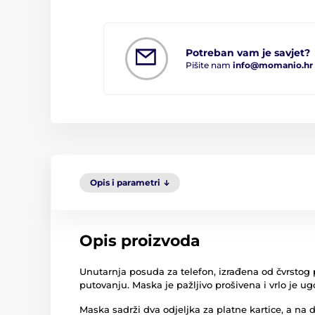
Potreban vam je savjet?
Pišite nam
info@momanio.hr
Opis i parametri
Opis proizvoda
Unutarnja posuda za telefon, izrađena od čvrstog p
putovanju. Maska je pažljivo prošivena i vrlo je ug
Maska sadrži dva odjeljka za platne kartice, a na 