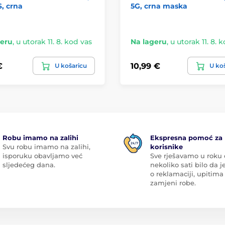
, crna
5G, crna maska
geru
,
u utorak 11. 8. kod vas
Na lageru
,
u utorak 11. 8. 
€
10,99 €
U košaricu
U ko
Robu imamo na zalihi
Ekspresna pomoć za
Svu robu imamo na zalihi,
korisnike
isporuku obavljamo već
Sve rješavamo u roku
sljedećeg dana.
nekoliko sati bilo da je
o reklamaciji, upitima 
zamjeni robe.