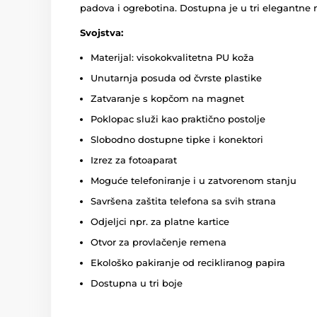
padova i ogrebotina. Dostupna je u tri elegantne m
Svojstva:
Materijal: visokokvalitetna PU koža
Unutarnja posuda od čvrste plastike
Zatvaranje s kopčom na magnet
Poklopac služi kao praktično postolje
Slobodno dostupne tipke i konektori
Izrez za fotoaparat
Moguće telefoniranje i u zatvorenom stanju
Savršena zaštita telefona sa svih strana
Odjeljci npr. za platne kartice
Otvor za provlačenje remena
Ekološko pakiranje od recikliranog papira
Dostupna u tri boje