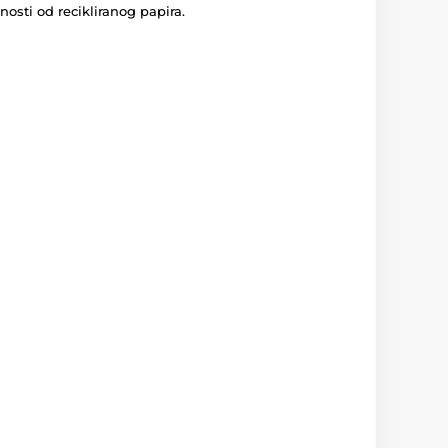
osti od recikliranog papira.