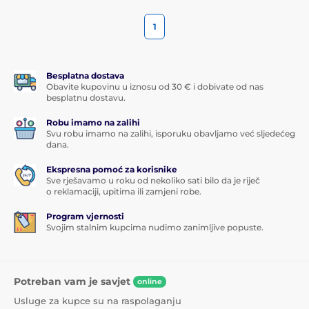
1
Besplatna dostava
Obavite kupovinu u iznosu od 30 € i dobivate od nas
besplatnu dostavu.
Robu imamo na zalihi
Svu robu imamo na zalihi, isporuku obavljamo već sljedećeg
dana.
Ekspresna pomoć za korisnike
Sve rješavamo u roku od nekoliko sati bilo da je riječ
o reklamaciji, upitima ili zamjeni robe.
Program vjernosti
Svojim stalnim kupcima nudimo zanimljive popuste.
Potreban vam je savjet
online
Usluge za kupce su na raspolaganju