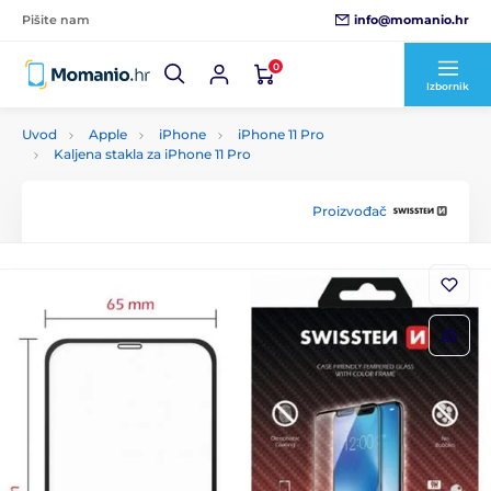
info@momanio.hr
Pišite nam
0
Izbornik
Uvod
Apple
iPhone
iPhone 11 Pro
Kaljena stakla za iPhone 11 Pro
Proizvođač