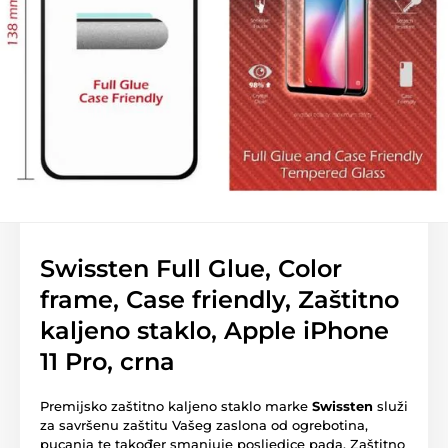
Swissten Full Glue, Color
frame, Case friendly, Zaštitno
kaljeno staklo, Apple iPhone
11 Pro, crna
Premijsko zaštitno kaljeno staklo marke
Swissten
služi
za savršenu zaštitu Vašeg zaslona od ogrebotina,
pucanja te također smanjuje posljedice pada. Zaštitno