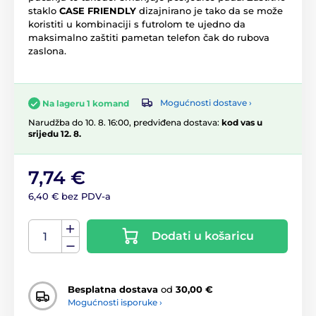
staklo
CASE FRIENDLY
dizajnirano je tako da se može
koristiti u kombinaciji s futrolom te ujedno da
maksimalno zaštiti pametan telefon čak do rubova
zaslona.
Mogućnosti dostave ›
Na lageru 1 komand
Narudžba do 10. 8. 16:00, predviđena dostava:
kod vas u
srijedu 12. 8.
7,74 €
6,40 € bez PDV-a
Dodati u košaricu
Besplatna dostava
od
30,00 €
Mogućnosti isporuke ›