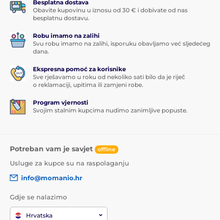
Besplatna dostava
Obavite kupovinu u iznosu od 30 € i dobivate od nas
besplatnu dostavu.
Robu imamo na zalihi
Svu robu imamo na zalihi, isporuku obavljamo već sljedećeg
dana.
Ekspresna pomoć za korisnike
Sve rješavamo u roku od nekoliko sati bilo da je riječ
o reklamaciji, upitima ili zamjeni robe.
Program vjernosti
Svojim stalnim kupcima nudimo zanimljive popuste.
Potreban vam je savjet
offline
Usluge za kupce su na raspolaganju
info@momanio.hr
Gdje se nalazimo
Hrvatska