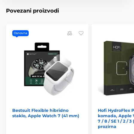
Povezani proizvodi
Osnovna
Bestsuit Flexible hibridno
Hofi HydroFlex Pr
staklo, Apple Watch 7 (41 mm)
komada, Apple Wa
7 / 8 / SE 1 / 2 / 
prozirna