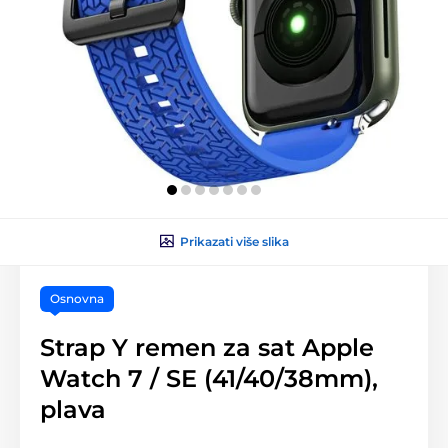
Prikazati više slika
Osnovna
Strap Y remen za sat Apple
Watch 7 / SE (41/40/38mm),
plava