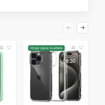
Omjer cijene i kvalitete