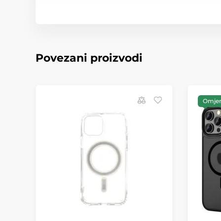
Povezani proizvodi
Omjer 