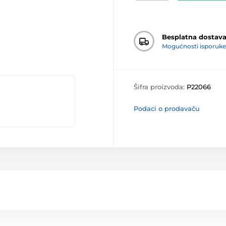
Besplatna dostav
Mogućnosti isporuke
Šifra proizvoda:
P22066
Podaci o prodavaču