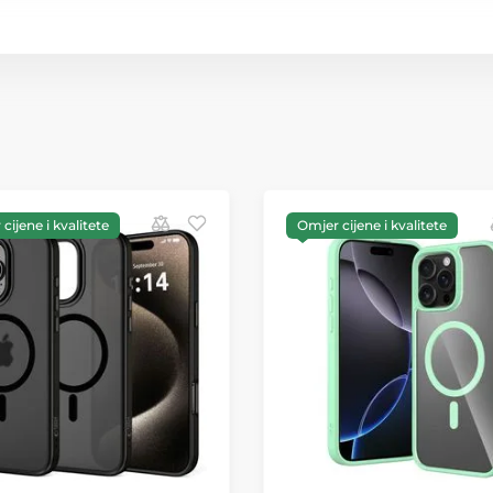
cijene i kvalitete
Omjer cijene i kvalitete