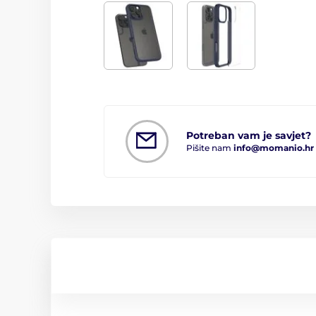
Potreban vam je savjet?
Pišite nam
info@momanio.hr