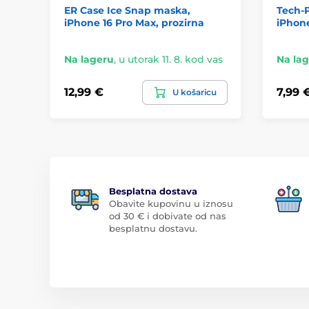
ER Case Ice Snap maska,
Tech-
iPhone 16 Pro Max, prozirna
iPhone
Na lageru
,
u utorak 11. 8. kod vas
Na la
12,99 €
7,99 
U košaricu
Besplatna dostava
Obavite kupovinu u iznosu
od 30 € i dobivate od nas
besplatnu dostavu.