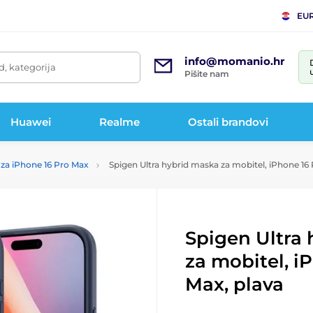
EU
info@momanio.hr
d, kategorija
Pišite nam
Huawei
Realme
Ostali brandovi
za iPhone 16 Pro Max
Spigen Ultra hybrid maska za mobitel, iPhone 16 
Spigen Ultra
za mobitel, i
Max, plava