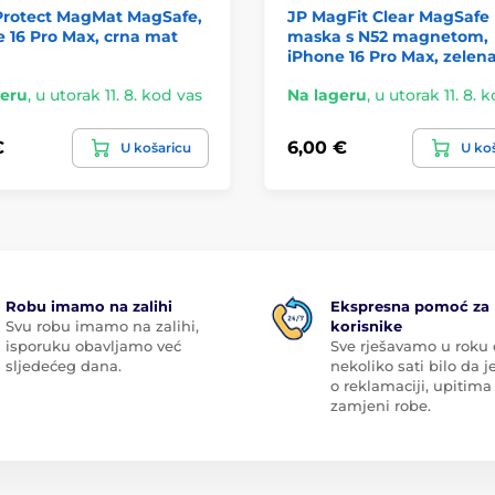
Protect MagMat MagSafe,
JP MagFit Clear MagSafe
 16 Pro Max, crna mat
maska s N52 magnetom,
iPhone 16 Pro Max, zelen
geru
,
u utorak 11. 8. kod vas
Na lageru
,
u utorak 11. 8. 
€
6,00 €
U košaricu
U ko
Robu imamo na zalihi
Ekspresna pomoć za
Svu robu imamo na zalihi,
korisnike
isporuku obavljamo već
Sve rješavamo u roku
sljedećeg dana.
nekoliko sati bilo da je
o reklamaciji, upitima 
zamjeni robe.