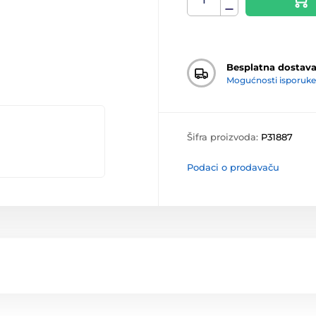
Besplatna dostav
Mogućnosti isporuke
Šifra proizvoda:
P31887
Podaci o prodavaču