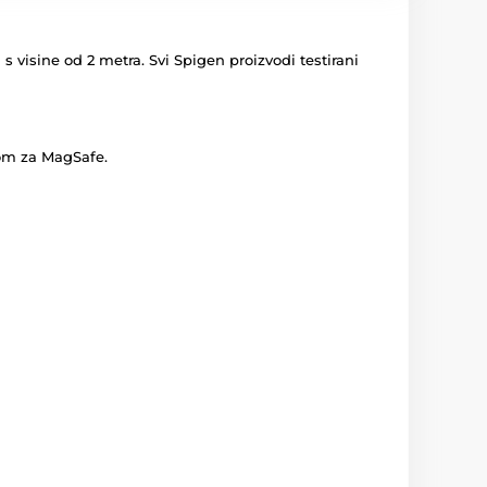
s visine od 2 metra. Svi Spigen proizvodi testirani
om za MagSafe.