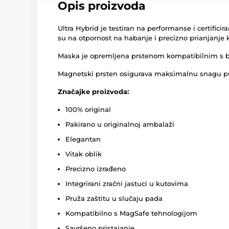
Opis proizvoda
Ultra Hybrid je testiran na performanse i certifici
su na otpornost na habanje i precizno prianjanje 
Maska je opremljena prstenom kompatibilnim s 
Magnetski prsten osigurava maksimalnu snagu pu
Značajke proizvoda:
100% original
Pakirano u originalnoj ambalaži
Elegantan
Vitak oblik
Precizno izrađeno
Integrirani zračni jastuci u kutovima
Pruža zaštitu u slučaju pada
Kompatibilno s MagSafe tehnologijom
Savršeno pristajanje