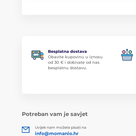
Besplatna dostava
Obavite kupovinu u iznosu
od 30 € i dobivate od nas
besplatnu dostavu.
Potreban vam je savjet
Uvijek nam možete pisati na
info@momanio.hr