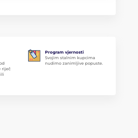
Program vjernosti
Svojim stalnim kupcima
 od
nudimo zanimljive popuste.
 riječ
ili