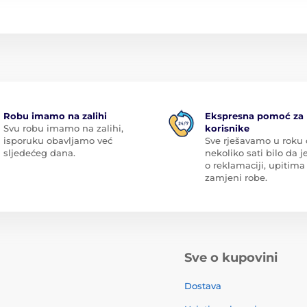
Robu imamo na zalihi
Ekspresna pomoć za
Svu robu imamo na zalihi,
korisnike
isporuku obavljamo već
Sve rješavamo u roku
sljedećeg dana.
nekoliko sati bilo da je
o reklamaciji, upitima 
zamjeni robe.
Sve o kupovini
Dostava