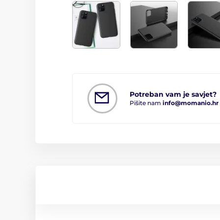
Potreban vam je savjet?
Pišite nam
info@momanio.hr