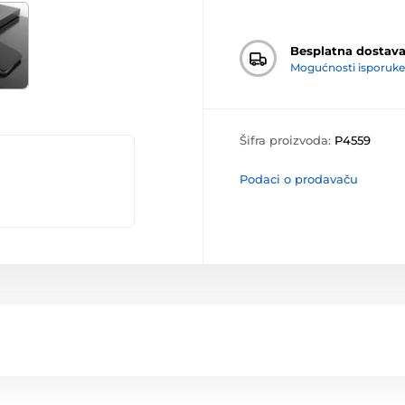
Besplatna dostav
Mogućnosti isporuke
Šifra proizvoda:
P4559
Podaci o prodavaču