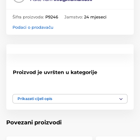
Šifra proizvoda:
P9246
Jamstvo:
24 mjeseci
Podaci o prodavaču
Proizvod je uvršten u kategorije
Apple Watch 7 / 8 / 9, 45 mm
Apple Watch 4 / 5 / 6 / SE 1 / 2 / 3, 44 mm
Prikazati cijeli opis
Apple Watch 1 / 2 / 3, 42 mm
Povezani proizvodi