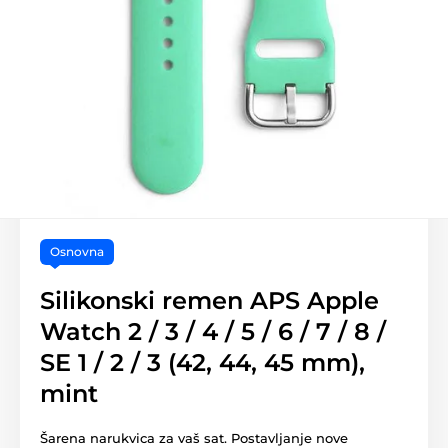
Osnovna
Silikonski remen APS Apple
Watch 2 / 3 / 4 / 5 / 6 / 7 / 8 /
SE 1 / 2 / 3 (42, 44, 45 mm),
mint
Šarena narukvica za vaš sat. Postavljanje nove