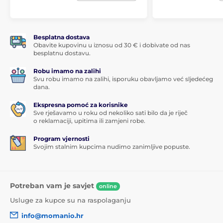
Besplatna dostava
Obavite kupovinu u iznosu od 30 € i dobivate od nas
besplatnu dostavu.
Robu imamo na zalihi
Svu robu imamo na zalihi, isporuku obavljamo već sljedećeg
dana.
Ekspresna pomoć za korisnike
Sve rješavamo u roku od nekoliko sati bilo da je riječ
o reklamaciji, upitima ili zamjeni robe.
Program vjernosti
Svojim stalnim kupcima nudimo zanimljive popuste.
Potreban vam je savjet
online
Usluge za kupce su na raspolaganju
info@momanio.hr