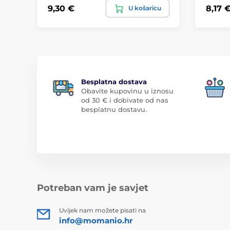
9,30 €
8,17 
U košaricu
Besplatna dostava
Obavite kupovinu u iznosu
od 30 € i dobivate od nas
besplatnu dostavu.
Potreban vam je savjet
Uvijek nam možete pisati na
info@momanio.hr