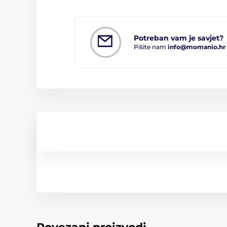
Potreban vam je savjet?
Pišite nam
info@momanio.hr