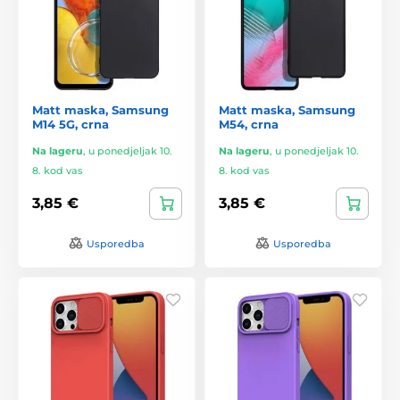
Matt maska, Samsung
Matt maska, Samsung
M14 5G, crna
M54, crna
Na lageru
,
u ponedjeljak 10.
Na lageru
,
u ponedjeljak 10.
8. kod vas
8. kod vas
3,85 €
3,85 €
Usporedba
Usporedba