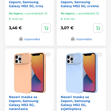
čepom, Samsung
čepom, Samsung
Galaxy M52 5G, crna
Galaxy M52 5G, crvena
Na lageru
,
u ponedjeljak 10.
Na lageru
,
u ponedjeljak 10.
8. kod vas
8. kod vas
3,46 €
3,07 €
Usporedba
Usporedba
Nexeri maska sa
Nexeri maska sa
čepom, Samsung
čepom, Samsung
Galaxy M52 5G,
Galaxy M52 5G,
narančasta
svjetloplava