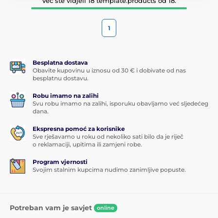
Već ste vidjeli 18 template.products od 18.
1
Besplatna dostava
Obavite kupovinu u iznosu od 30 € i dobivate od nas
besplatnu dostavu.
Robu imamo na zalihi
Svu robu imamo na zalihi, isporuku obavljamo već sljedećeg
dana.
Ekspresna pomoć za korisnike
Sve rješavamo u roku od nekoliko sati bilo da je riječ
o reklamaciji, upitima ili zamjeni robe.
Program vjernosti
Svojim stalnim kupcima nudimo zanimljive popuste.
Potreban vam je savjet
online