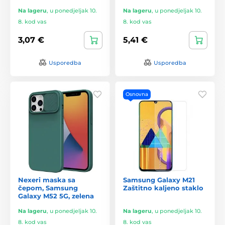
Na lageru
,
u ponedjeljak 10.
Na lageru
,
u ponedjeljak 10.
8. kod vas
8. kod vas
3,07 €
5,41 €
Usporedba
Usporedba
Osnovna
Nexeri maska sa
Samsung Galaxy M21
čepom, Samsung
Zaštitno kaljeno staklo
Galaxy M52 5G, zelena
Na lageru
,
u ponedjeljak 10.
Na lageru
,
u ponedjeljak 10.
8. kod vas
8. kod vas