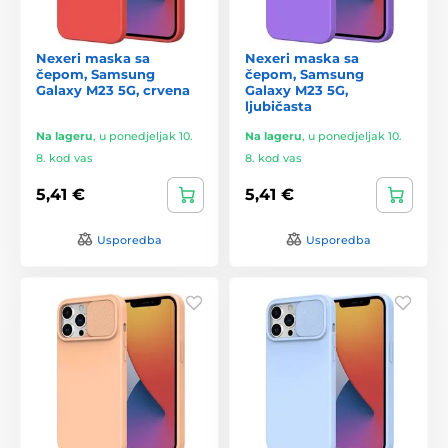
Nexeri maska sa
Nexeri maska sa
čepom, Samsung
čepom, Samsung
Galaxy M23 5G, crvena
Galaxy M23 5G,
ljubičasta
Na lageru
,
u ponedjeljak 10.
Na lageru
,
u ponedjeljak 10.
8. kod vas
8. kod vas
5,41 €
5,41 €
Usporedba
Usporedba