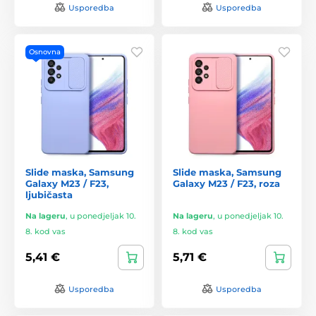
Usporedba
Usporedba
Osnovna
Slide maska, Samsung
Slide maska, Samsung
Galaxy M23 / F23,
Galaxy M23 / F23, roza
ljubičasta
Na lageru
,
u ponedjeljak 10.
Na lageru
,
u ponedjeljak 10.
8. kod vas
8. kod vas
5,41 €
5,71 €
Usporedba
Usporedba