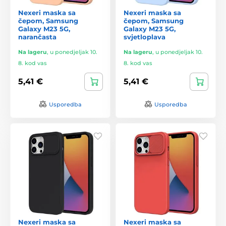
Nexeri maska sa
Nexeri maska sa
čepom, Samsung
čepom, Samsung
Galaxy M23 5G,
Galaxy M23 5G,
narančasta
svjetloplava
Na lageru
,
u ponedjeljak 10.
Na lageru
,
u ponedjeljak 10.
8. kod vas
8. kod vas
5,41 €
5,41 €
Usporedba
Usporedba
Nexeri maska sa
Nexeri maska sa