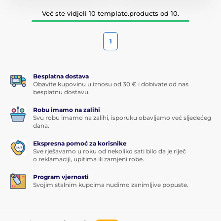
Već ste vidjeli 10 template.products od 10.
1
Besplatna dostava
Obavite kupovinu u iznosu od 30 € i dobivate od nas
besplatnu dostavu.
Robu imamo na zalihi
Svu robu imamo na zalihi, isporuku obavljamo već sljedećeg
dana.
Ekspresna pomoć za korisnike
Sve rješavamo u roku od nekoliko sati bilo da je riječ
o reklamaciji, upitima ili zamjeni robe.
Program vjernosti
Svojim stalnim kupcima nudimo zanimljive popuste.