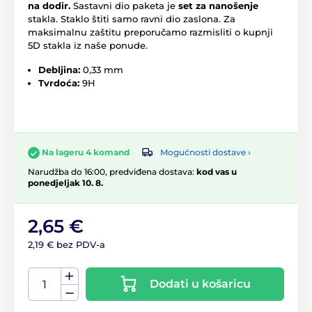
na dodir.
Sastavni dio paketa je
set za nanošenje
stakla. Staklo štiti samo ravni dio zaslona. Za
maksimalnu zaštitu preporučamo razmisliti o kupnji
5D stakla iz naše ponude.
Debljina:
0,33 mm
Tvrdoća:
9H
Mogućnosti dostave ›
Na lageru 4 komand
Narudžba do 16:00, predviđena dostava:
kod vas u
ponedjeljak 10. 8.
2,65 €
2,19 € bez PDV-a
Dodati u košaricu