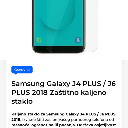
Osnovna
Samsung Galaxy J4 PLUS / J6
PLUS 2018 Zaštitno kaljeno
staklo
Kaljeno staklo za Samsung Galaxy J4 PLUS / J6 PLUS
2018
, izvrsno štiti zaslon Vašeg pametnog telefona od
masnoće, ogrebotina ili pucanja.
Održava osjetljivost