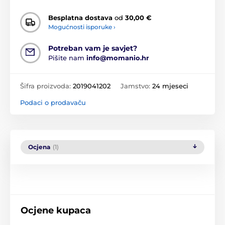
Besplatna dostava
od
30,00 €
Mogućnosti isporuke ›
Potreban vam je savjet?
Pišite nam
info@momanio.hr
Šifra proizvoda:
2019041202
Jamstvo:
24 mjeseci
Podaci o prodavaču
Ocjena
(1)
Ocjene kupaca