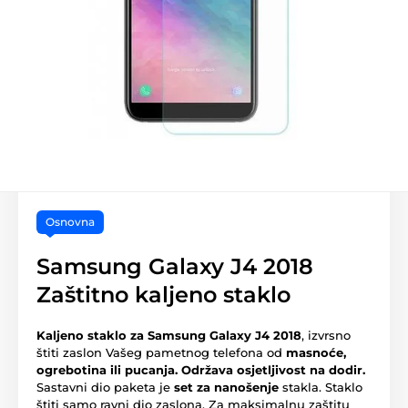
Osnovna
Samsung Galaxy J4 2018
Zaštitno kaljeno staklo
Kaljeno staklo za Samsung Galaxy J4 2018
, izvrsno
štiti zaslon Vašeg pametnog telefona od
masnoće,
ogrebotina ili pucanja.
Održava osjetljivost na dodir.
Sastavni dio paketa je
set za nanošenje
stakla. Staklo
štiti samo ravni dio zaslona. Za maksimalnu zaštitu