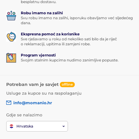
besplatnu dostavu.
Robu imamo na zalihi
Svu robu imamo na zalihi, isporuku obavljamo već sljedećeg
dana.
Ekspresna pomoć za korisnike
Sve rješavamo u roku od nekoliko sati bilo da je riječ
o reklamaciji, upitima ili zamjeni robe.
Program vjernosti
Svojim stalnim kupcima nudimo zanimljive popuste.
Potreban vam je savjet
offline
Usluge za kupce su na raspolaganju
info@momanio.hr
Gdje se nalazimo
Hrvatska