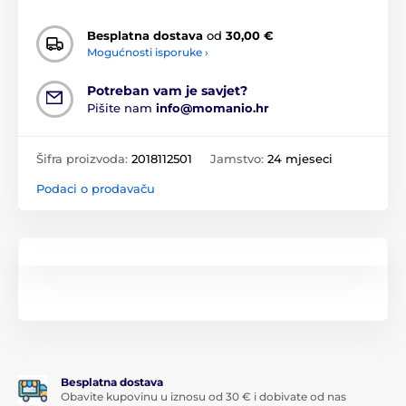
Besplatna dostava
od
30,00 €
Mogućnosti isporuke ›
Potreban vam je savjet?
Pišite nam
info@momanio.hr
Šifra proizvoda:
2018112501
Jamstvo:
24 mjeseci
Podaci o prodavaču
Besplatna dostava
Obavite kupovinu u iznosu od 30 € i dobivate od nas