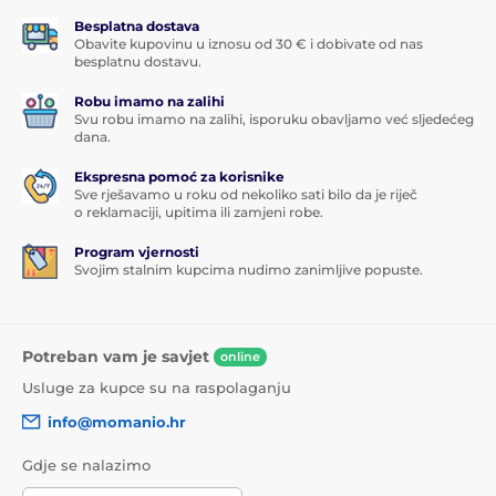
Besplatna dostava
Obavite kupovinu u iznosu od 30 € i dobivate od nas
besplatnu dostavu.
Robu imamo na zalihi
Svu robu imamo na zalihi, isporuku obavljamo već sljedećeg
dana.
Ekspresna pomoć za korisnike
Sve rješavamo u roku od nekoliko sati bilo da je riječ
o reklamaciji, upitima ili zamjeni robe.
Program vjernosti
Svojim stalnim kupcima nudimo zanimljive popuste.
Potreban vam je savjet
online
Usluge za kupce su na raspolaganju
info@momanio.hr
Gdje se nalazimo