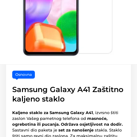
Osnovna
Samsung Galaxy A41 Zaštitno
kaljeno staklo
Kaljeno staklo za Samsung Galaxy A41
, izvrsno štiti
zaslon Vašeg pametnog telefona od
masnoće,
ogrebotina ili pucanja.
Održava osjetljivost na dodir.
Sastavni dio paketa je
set za nanošenje
stakla. Staklo
štiti samo ravni dio zaslona. Za maksimalnu zaštitu