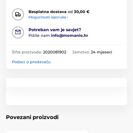
Besplatna dostava
od
30,00 €
Mogućnosti isporuke ›
Potreban vam je savjet?
Pišite nam
info@momanio.hr
Šifra proizvoda:
2020081902
Jamstvo:
24 mjeseci
Podaci o prodavaču
Povezani proizvodi