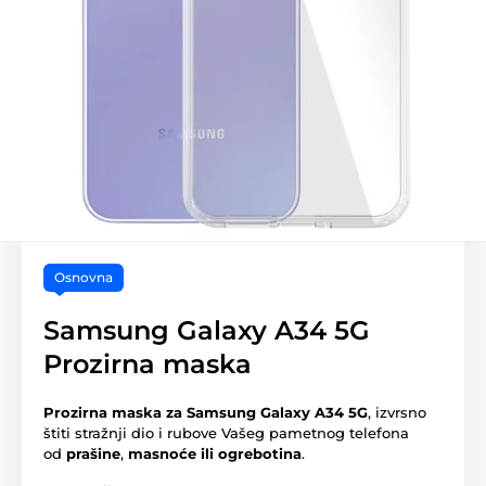
Osnovna
Samsung Galaxy A34 5G
Prozirna maska
Prozirna maska za Samsung Galaxy A34 5G
, izvrsno
štiti stražnji dio i rubove Vašeg pametnog telefona
od
prašine
,
masnoće ili ogrebotina
.