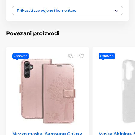
Prikazati sve ocjene i komentare
Povezani proizvodi
Osnovna
Osnovna
Mezzo maska, Samsung Galaxy
Maska Shining,