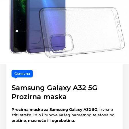
Osnovna
Samsung Galaxy A32 5G
Prozirna maska
Prozirna maska za Samsung Galaxy A32 5G
, izvrsno
štiti stražnji dio i rubove Vašeg pametnog telefona od
prašine
,
masnoće ili ogrebotina
.