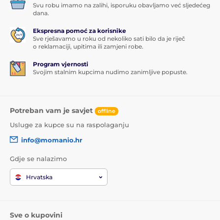
Svu robu imamo na zalihi, isporuku obavljamo već sljedećeg
dana.
Ekspresna pomoć za korisnike
Sve rješavamo u roku od nekoliko sati bilo da je riječ
o reklamaciji, upitima ili zamjeni robe.
Program vjernosti
Svojim stalnim kupcima nudimo zanimljive popuste.
Potreban vam je savjet
offline
Usluge za kupce su na raspolaganju
info@momanio.hr
Gdje se nalazimo
Hrvatska
Sve o kupovini