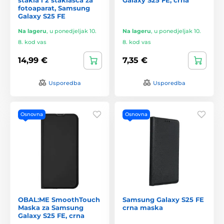
fotoaparat, Samsung
Galaxy S25 FE
Na lageru
,
u ponedjeljak 10.
Na lageru
,
u ponedjeljak 10.
8. kod vas
8. kod vas
14,99 €
7,35 €
Usporedba
Usporedba
Osnovna
Osnovna
OBAL:ME SmoothTouch
Samsung Galaxy S25 FE
Maska za Samsung
crna maska
Galaxy S25 FE, crna