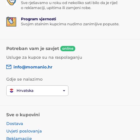
Sve rješavamo u roku od nekoliko sati bilo da je riječ
o reklamaciji, upitima ili zamjeni robe.
Program vjernosti
Svojim stalnim kupcima nudimo zanimljive popuste.
Potreban vam je savjet
online
Usluge za kupce su na raspolaganju
info@momanio.hr
Gdje se nalazimo
Hrvatska
Sve o kupovini
Dostava
Uvjeti poslovanja
Reklamacije