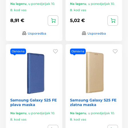
Na lageru
,
u ponedjeljak 10.
Na lageru
,
u ponedjeljak 10.
8. kod vas
8. kod vas
8,91 €
5,02 €
Usporedba
Usporedba
Osnovna
Osnovna
Samsung Galaxy S25 FE
Samsung Galaxy S25 FE
plava maska
zlatna maska
Na lageru
,
u ponedjeljak 10.
Na lageru
,
u ponedjeljak 10.
8. kod vas
8. kod vas