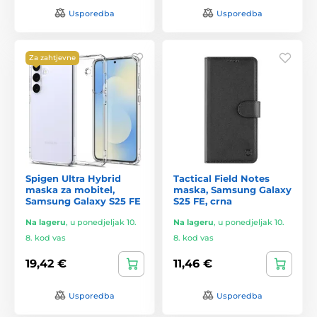
Usporedba
Usporedba
Za zahtjevne
Spigen Ultra Hybrid
Tactical Field Notes
maska za mobitel,
maska, Samsung Galaxy
Samsung Galaxy S25 FE
S25 FE, crna
Na lageru
,
u ponedjeljak 10.
Na lageru
,
u ponedjeljak 10.
8. kod vas
8. kod vas
19,42 €
11,46 €
Usporedba
Usporedba