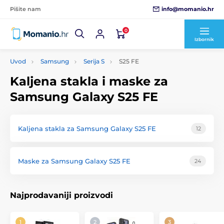
info@momanio.hr
Pišite nam
0
Izbornik
Uvod
Samsung
Serija S
S25 FE
Kaljena stakla i maske za
Samsung Galaxy S25 FE
Kaljena stakla za Samsung Galaxy S25 FE
12
Maske za Samsung Galaxy S25 FE
24
Najprodavaniji proizvodi