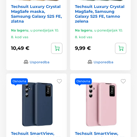
Techsuit Luxury Crystal
Techsuit Luxury Crystal
MagSafe maska,
MagSafe, Samsung
Samsung Galaxy S25 FE,
Galaxy S25 FE, tamno
zlatna
zelena
Na lageru
,
u ponedjeljak 10.
Na lageru
,
u ponedjeljak 10.
8. kod vas
8. kod vas
10,49 €
9,99 €
Usporedba
Usporedba
Osnovna
Osnovna
Techsuit SmartView,
Techsuit SmartView,