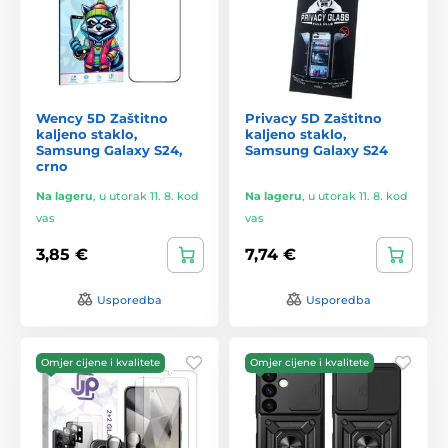
Wency 5D Zaštitno
Privacy 5D Zaštitno
kaljeno staklo,
kaljeno staklo,
Samsung Galaxy S24,
Samsung Galaxy S24
crno
Na lageru
,
u utorak 11. 8. kod
Na lageru
,
u utorak 11. 8. kod
vas
vas
3,85 €
7,74 €
Usporedba
Usporedba
Omjer cijene i kvalitete
Omjer cijene i kvalitete