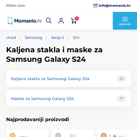
info@momanio.hr
Pišite nam
0
Izbornik
Uvod
Samsung
Serija S
S24
Kaljena stakla i maske za
Samsung Galaxy S24
Kaljena stakla za Samsung Galaxy S24
15
Maske za Samsung Galaxy S24
17
Najprodavaniji proizvodi