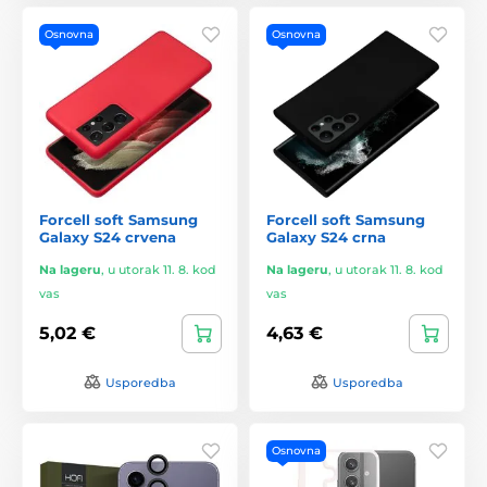
Osnovna
Osnovna
Forcell soft Samsung
Forcell soft Samsung
Galaxy S24 crvena
Galaxy S24 crna
Na lageru
,
u utorak 11. 8. kod
Na lageru
,
u utorak 11. 8. kod
vas
vas
5,02 €
4,63 €
Usporedba
Usporedba
Osnovna