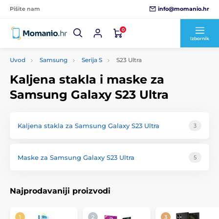
info@momanio.hr
Pišite nam
0
Izbornik
Uvod
Samsung
Serija S
S23 Ultra
Kaljena stakla i maske za
Samsung Galaxy S23 Ultra
Kaljena stakla za Samsung Galaxy S23 Ultra
3
Maske za Samsung Galaxy S23 Ultra
5
Najprodavaniji proizvodi