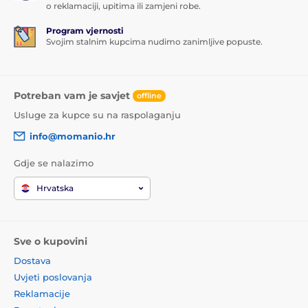
o reklamaciji, upitima ili zamjeni robe.
Program vjernosti
Svojim stalnim kupcima nudimo zanimljive popuste.
Potreban vam je savjet
offline
Usluge za kupce su na raspolaganju
info@momanio.hr
Gdje se nalazimo
Hrvatska
Sve o kupovini
Dostava
Uvjeti poslovanja
Reklamacije