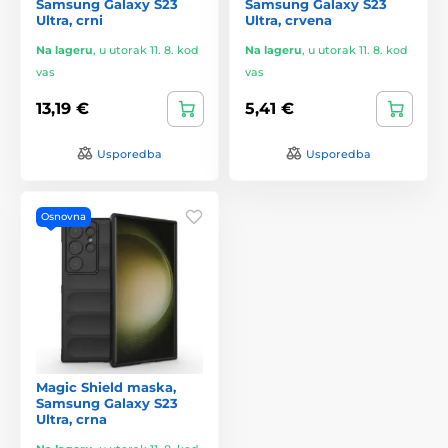
Samsung Galaxy S23
Samsung Galaxy S23
Ultra, crni
Ultra, crvena
Na lageru
,
u utorak 11. 8. kod
Na lageru
,
u utorak 11. 8. kod
vas
vas
13,19 €
5,41 €
Usporedba
Usporedba
Osnovna
Magic Shield maska,
Samsung Galaxy S23
Ultra, crna