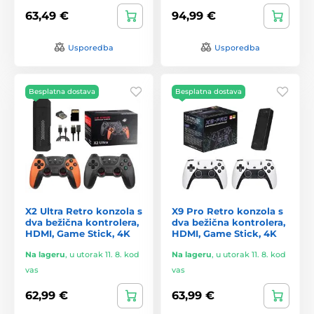
63,49 €
94,99 €
Usporedba
Usporedba
Besplatna dostava
Besplatna dostava
X2 Ultra Retro konzola s
X9 Pro Retro konzola s
dva bežična kontrolera,
dva bežična kontrolera,
HDMI, Game Stick, 4K
HDMI, Game Stick, 4K
Na lageru
,
u utorak 11. 8. kod
Na lageru
,
u utorak 11. 8. kod
vas
vas
62,99 €
63,99 €