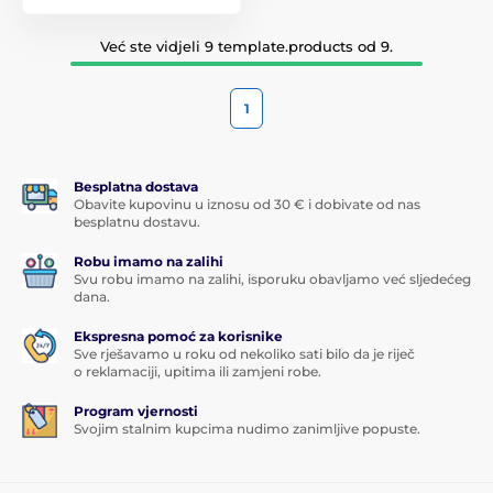
Već ste vidjeli 9 template.products od 9.
1
Besplatna dostava
Obavite kupovinu u iznosu od 30 € i dobivate od nas
besplatnu dostavu.
Robu imamo na zalihi
Svu robu imamo na zalihi, isporuku obavljamo već sljedećeg
dana.
Ekspresna pomoć za korisnike
Sve rješavamo u roku od nekoliko sati bilo da je riječ
o reklamaciji, upitima ili zamjeni robe.
Program vjernosti
Svojim stalnim kupcima nudimo zanimljive popuste.