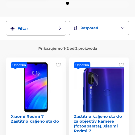
Raspored
Filtar
Prikazujemo 1-2 od 2 proizvoda
Osnovna
Osnovna
Xiaomi Redmi 7
Zaštitno kaljeno staklo
Zaštitno kaljeno staklo
za objektiv kamere
(fotoaparata), Xiaomi
Redmi 7