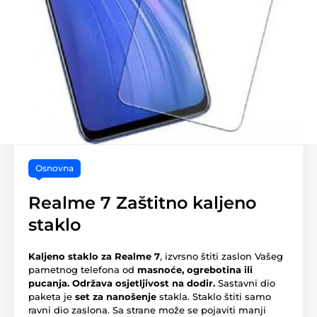
Osnovna
Realme 7 Zaštitno kaljeno
staklo
Kaljeno staklo za Realme 7
, izvrsno štiti zaslon Vašeg
pametnog telefona od
masnoće, ogrebotina ili
pucanja.
Održava osjetljivost na dodir.
Sastavni dio
paketa je
set za nanošenje
stakla. Staklo štiti samo
ravni dio zaslona. Sa strane može se pojaviti manji